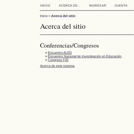
INICIO
ACERCA DE...
INGRESAR
CUENTA
Inicio
>
Acerca del sitio
Acerca del sitio
Conferencias/Congresos
»
Encuentro ALED
»
Encuentro Nacional de Investigación en Educación
»
Congreso FID
Acerca de este sistema