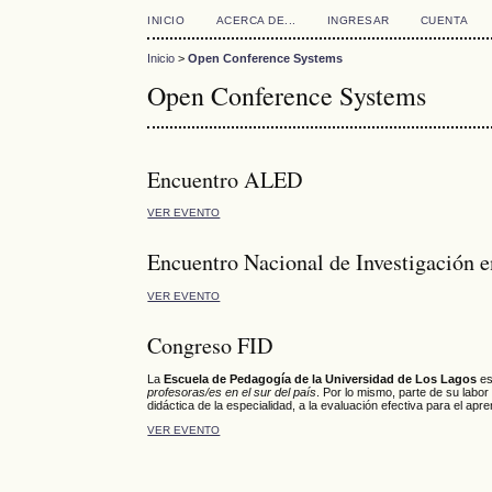
INICIO
ACERCA DE...
INGRESAR
CUENTA
Inicio
>
Open Conference Systems
Open Conference Systems
Encuentro ALED
VER EVENTO
Encuentro Nacional de Investigación 
VER EVENTO
Congreso FID
La
Escuela de Pedagogía de la Universidad de Los Lagos
es
profesoras/es en el sur del país
. Por lo mismo, parte de su labo
didáctica de la especialidad, a la evaluación efectiva para el apre
VER EVENTO