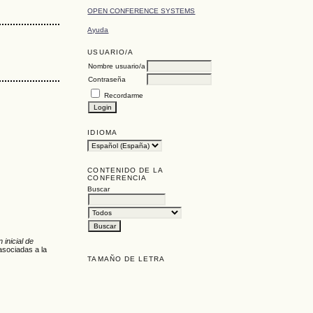
OPEN CONFERENCE SYSTEMS
Ayuda
USUARIO/A
Nombre usuario/a
Contraseña
Recordarme
IDIOMA
CONTENIDO DE LA
CONFERENCIA
Buscar
 inicial de
asociadas a la
TAMAÑO DE LETRA