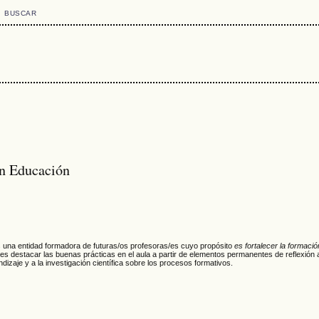
BUSCAR
en Educación
 una entidad formadora de futuras/os profesoras/es cuyo propósito
es fortalecer la formación
r es destacar las buenas prácticas en el aula a partir de elementos permanentes de reflexión 
ndizaje y a la investigación científica sobre los procesos formativos.